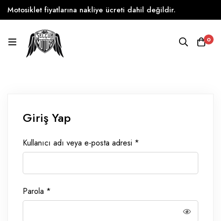
Motosiklet fiyatlarına nakliye ücreti dahil değildir.
0
Giriş Yap
Kullanıcı adı veya e-posta adresi
*
Parola
*