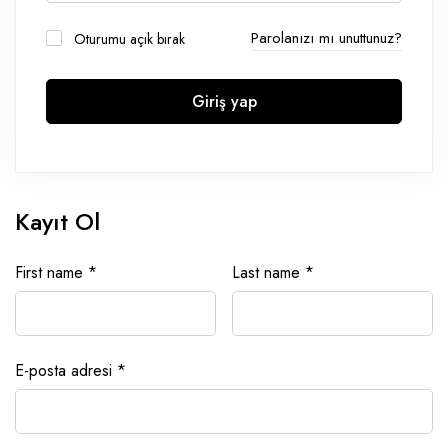
Parolanızı mı unuttunuz?
Oturumu açık bırak
Giriş yap
Kayıt Ol
First name
*
Last name
*
E-posta adresi
*