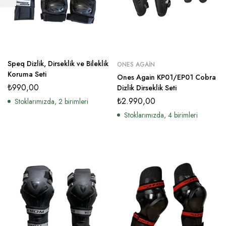
Speq Dizlik, Dirseklik ve Bileklik
ONES AGAIN
Koruma Seti
Ones Again KP01/EP01 Cobra
₺
990,00
Dizlik Dirseklik Seti
₺
2.990,00
Stoklarımızda, 2 birimleri
Stoklarımızda, 4 birimleri