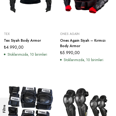
TEX
ONES AGAIN
Tex Siyah Body Armor
Ones Again Siyah – Kırmızı
Body Armor
₺
4.990,00
₺
5.990,00
Stoklarımızda, 10 birimleri
Stoklarımızda, 10 birimleri
Filtre