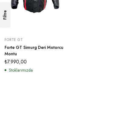
Filtre
FORTE GT
Forte GT Simurg Deri Motorcu
Montu
₺
7.990,00
Stoklarımızda