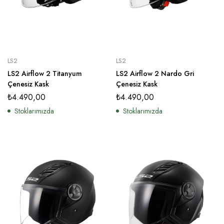
LS2
LS2
LS2 Airflow 2 Titanyum
LS2 Airflow 2 Nardo Gri
Çenesiz Kask
Çenesiz Kask
₺
4.490,00
₺
4.490,00
Stoklarımızda
Stoklarımızda