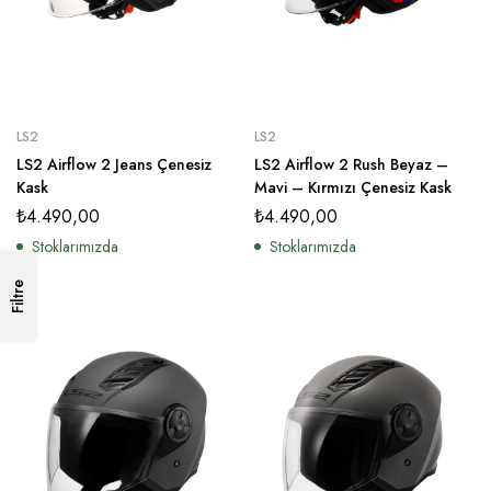
LS2
LS2
LS2 Airflow 2 Jeans Çenesiz
LS2 Airflow 2 Rush Beyaz –
Kask
Mavi – Kırmızı Çenesiz Kask
₺
4.490,00
₺
4.490,00
Stoklarımızda
Stoklarımızda
Filtre