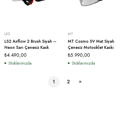
LS2
MT
LS2 Airflow 2 Brush Siyah –
MT Cosmo SV Mat Siyah
Neon Sarı Çenesiz Kask
Çenesiz Motosiklet Kaskı
₺
4.490,00
₺
5.990,00
Stoklarımızda
Stoklarımızda
1
2