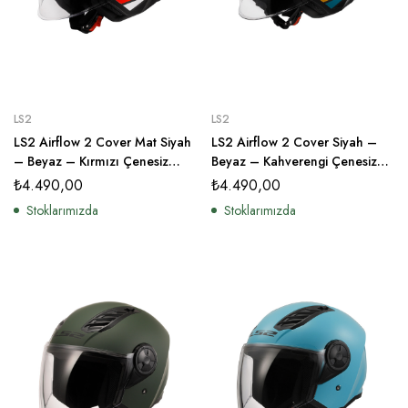
LS2
LS2
LS2 Airflow 2 Cover Mat Siyah
LS2 Airflow 2 Cover Siyah –
– Beyaz – Kırmızı Çenesiz
Beyaz – Kahverengi Çenesiz
Kask
Kask
₺
4.490,00
₺
4.490,00
Stoklarımızda
Stoklarımızda