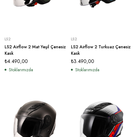
LS2
LS2
LS2 Airflow 2 Mat Yeşil Çenesiz
LS2 Airflow 2 Turkuaz Çenesiz
Kask
Kask
₺
4.490,00
₺
3.490,00
Stoklarımızda
Stoklarımızda