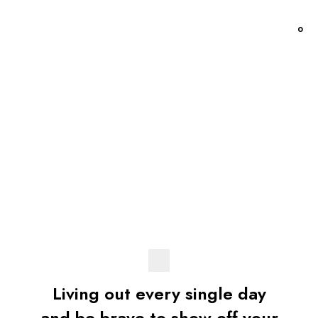
0
Living out every single day
and be brave to show off your