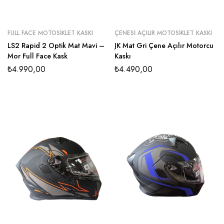
FULL FACE MOTOSIKLET KASKI
ÇENESI AÇILIR MOTOSIKLET KASKI
LS2 Rapid 2 Optik Mat Mavi –
JK Mat Gri Çene Açılır Motorcu
Mor Full Face Kask
Kaskı
₺
4.990,00
₺
4.490,00