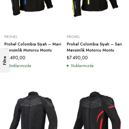
PROHEL
PROHEL
Prohel Colombia Siyah – Mavi
Prohel Colombia Siyah – Sarı
Mevsimlik Motorcu Montu
Mevsimlik Motorcu Montu
₺
7.490,00
₺
7.490,00
Filtre
Stoklarımızda
Stoklarımızda