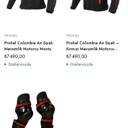
PROHEL
PROHEL
Prohel Colombia Air Siyah
Prohel Colombia Air Siyah –
Mevsimlik Motorcu Montu
Kırmızı Mevsimlik Motorcu
Montu
₺
7.490,00
₺
7.490,00
Stoklarımızda
Stoklarımızda