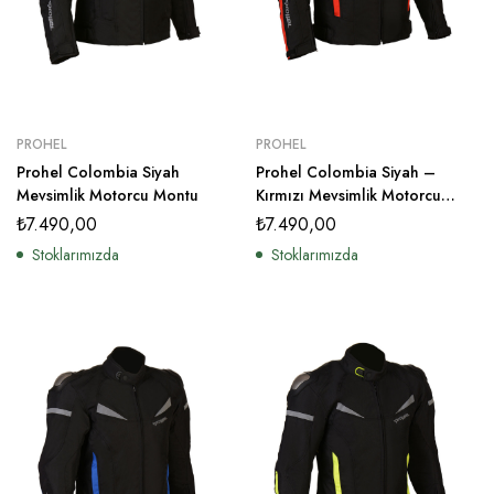
PROHEL
PROHEL
Prohel Colombia Siyah
Prohel Colombia Siyah –
Mevsimlik Motorcu Montu
Kırmızı Mevsimlik Motorcu
Montu
₺
7.490,00
₺
7.490,00
Stoklarımızda
Stoklarımızda