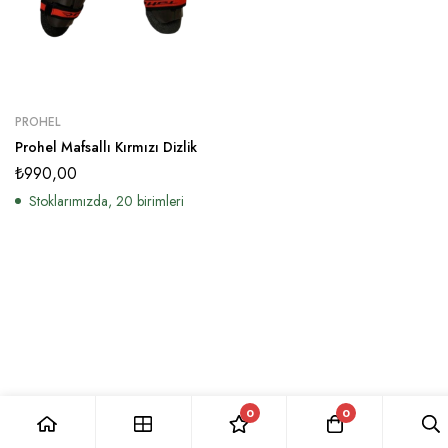
PROHEL
Prohel Mafsallı Kırmızı Dizlik
₺
990,00
Stoklarımızda, 20 birimleri
0
0