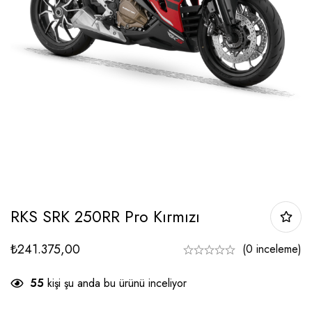
RKS SRK 250RR Pro Kırmızı
₺
241.375,00
(0 inceleme)
55
kişi şu anda bu ürünü inceliyor