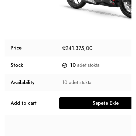
₺
241.375,00
Price
Stock
10
adet stokta
Availability
10
adet stokta
Add to cart
Sepete Ekle