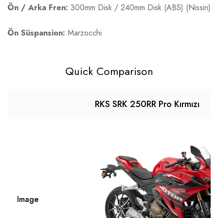
Ön / Arka Fren:
300mm Disk / 240mm Disk (ABS) (Nissin)
Ön Süspansion:
Marzocchi
Quick Comparison
RKS SRK 250RR Pro Kırmızı
Image