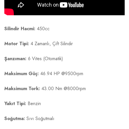
Silindir Hacmi:
450cc
Motor Tipi:
4 Zamanlı, Çift Silindir
Şanzıman:
6 Vites (Otomatik)
Maksimum Güç:
46.94 HP @9500rpm
Maksimum Tork:
43.00 Nm @8000rpm
Yakıt Tipi:
Benzin
Soğutma:
Sıvı Soğutmalı