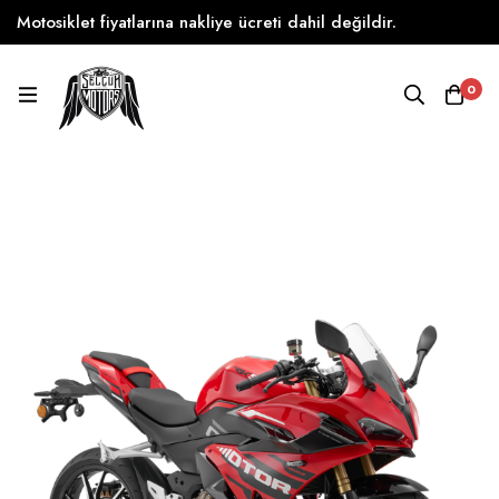
Motosiklet fiyatlarına nakliye ücreti dahil değildir.
0