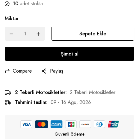
10
adet stokta
Miktar
Sepete Ekle
Şimdi al
Compare
Paylaş
2 Tekerli Motosikletler:
2 Tekerli Motosikletler
Tahmini teslim:
09 - 16 Ağu, 2026
Güvenli ödeme