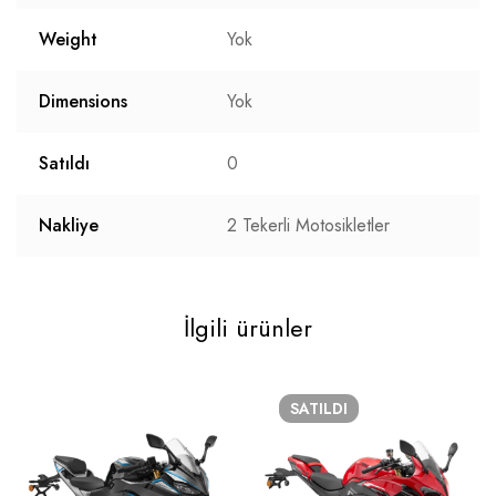
Weight
Yok
Dimensions
Yok
Satıldı
0
Nakliye
2 Tekerli Motosikletler
İlgili ürünler
SATILDI