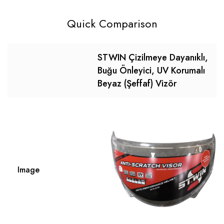
Quick Comparison
STWIN Çizilmeye Dayanıklı,
Buğu Önleyici, UV Korumalı
Beyaz (Şeffaf) Vizör
Image