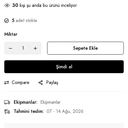
30
kişi şu anda bu ürünü inceliyor
5
adet stokta
Miktar
Sepete Ekle
Şimdi al
Compare
Paylaş
Ekipmanlar:
Ekipmanlar
Tahmini teslim:
07 - 14 Ağu, 2026