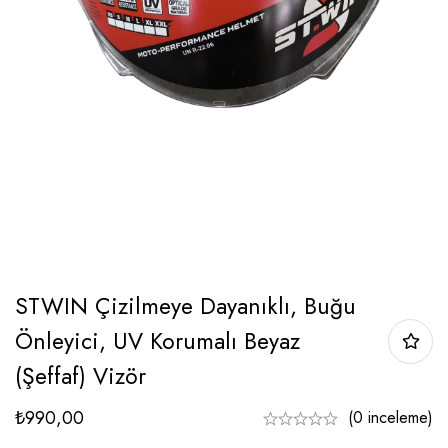
STWIN Çizilmeye Dayanıklı, Buğu
Önleyici, UV Korumalı Beyaz
(Şeffaf) Vizör
₺
990,00
(0 inceleme)