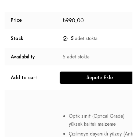
₺
990,00
Price
Stock
5
adet stokta
Availability
5
adet stokta
Add to cart
Sepete Ekle
Optik sınıf (Optical Grade)
yüksek kaliteli malzeme
Çizilmeye dayanıklı yüzey (Anti