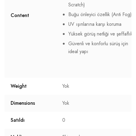
Scratch)
Buğu önleyici özellik (Anti Fog)
Content
UV ışınlarına karşı koruma
Yüksek görüş netliği ve şeffaflık
Güvenli ve konforlu sürüş için
ideal yapı
Weight
Yok
Dimensions
Yok
Satıldı
0