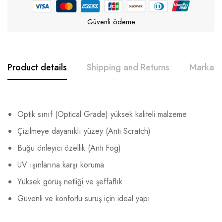
Güvenli ödeme
Product details
Shipping and Returns
Marka h
Optik sınıf (Optical Grade) yüksek kaliteli malzeme
Çizilmeye dayanıklı yüzey (Anti Scratch)
Buğu önleyici özellik (Anti Fog)
UV ışınlarına karşı koruma
Yüksek görüş netliği ve şeffaflık
Güvenli ve konforlu sürüş için ideal yapı