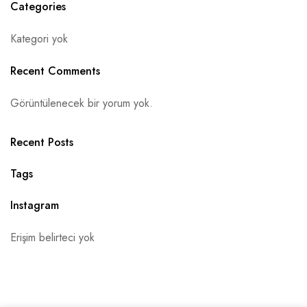
Categories
Kategori yok
Recent Comments
Görüntülenecek bir yorum yok.
Recent Posts
Tags
Instagram
Erişim belirteci yok