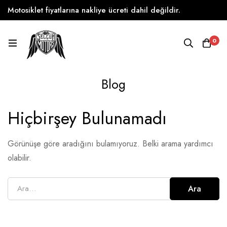
Motosiklet fiyatlarına nakliye ücreti dahil değildir.
0
Blog
Hiçbirşey Bulunamadı
Görünüşe göre aradığını bulamıyoruz. Belki arama yardımcı
olabilir.
Ara