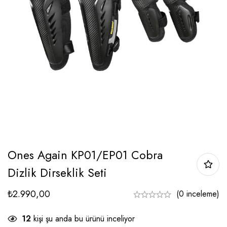
Ones Again KP01/EP01 Cobra
Dizlik Dirseklik Seti
₺
2.990,00
(0 inceleme)
12
kişi şu anda bu ürünü inceliyor