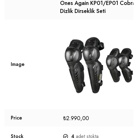
Ones Again KP01/EP01 Cobra
Dizlik Dirseklik Seti
Image
₺
2.990,00
Price
Stock
4
adet stokta