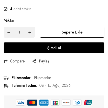
4
adet stokta
Miktar
Sepete Ekle
Şimdi al
Compare
Paylaş
Ekipmanlar:
Ekipmanlar
Tahmini teslim:
08 - 15 Ağu, 2026