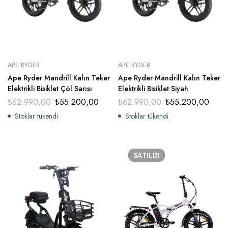
APE RYDER
APE RYDER
Ape Ryder Mandrill Kalın Teker
Ape Ryder Mandrill Kalın Teker
Elektrikli Bisiklet Çöl Sarısı
Elektrikli Bisiklet Siyah
₺
62.990,00
₺
55.200,00
₺
62.990,00
₺
55.200,00
Stoklar tükendi
Stoklar tükendi
SATILDI