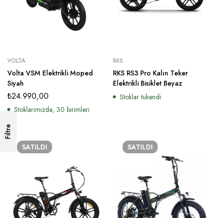
VOLTA
RKS
Volta VSM Elektrikli Moped
RKS RS3 Pro Kalın Teker
Siyah
Elektrikli Bisiklet Beyaz
₺
24.990,00
Stoklar tükendi
Stoklarımızda, 30 birimleri
Filtre
SATILDI
SATILDI