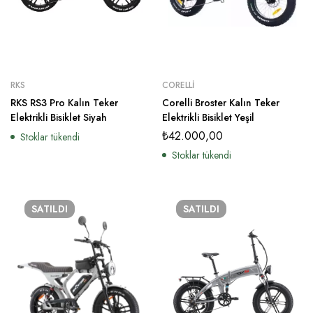
RKS
CORELLI
RKS RS3 Pro Kalın Teker
Corelli Broster Kalın Teker
Elektrikli Bisiklet Siyah
Elektrikli Bisiklet Yeşil
₺
42.000,00
Stoklar tükendi
Stoklar tükendi
SATILDI
SATILDI