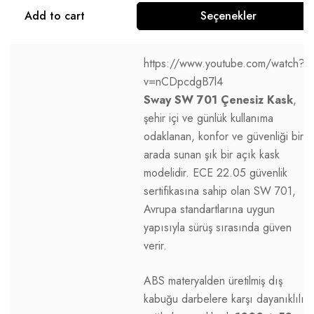
Add to cart
Seçenekler
https://www.youtube.com/watch?
v=nCDpcdgB7l4
Sway SW 701 Çenesiz Kask
,
şehir içi ve günlük kullanıma
odaklanan, konfor ve güvenliği bir
arada sunan şık bir açık kask
modelidir. ECE 22.05 güvenlik
sertifikasına sahip olan SW 701,
Avrupa standartlarına uygun
yapısıyla sürüş sırasında güven
verir.
ABS materyalden üretilmiş dış
kabuğu darbelere karşı dayanıklılık