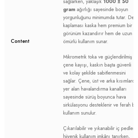
sağlarken, yaklaşık
1000 ± 50
gram
ağırlığı sayesinde boyun
yorgunluğunu minimumda tutar. Deri
kaplaması kaska hem premium bir
görünüm kazandırır hem de uzun
Content
ömürlü kullanım sunar.
Mikrometrik toka ve güçlendirilmiş
çene kayışı, kaskın başta güvenli
ve kolay şekilde sabitlenmesini
sağlar. Çene, üst ve arka kısımlarda
yer alan havalandırma kanalları
sayesinde sürüş boyunca hava
sirkülasyonu desteklenir ve ferah bir
kullanım sunulur.
Çıkarılabilir ve yıkanabilir iç pedleri
hijyenik kullanım imkânı tanırken,