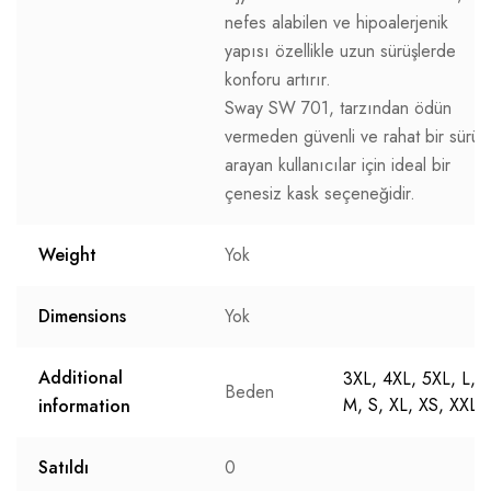
nefes alabilen ve hipoalerjenik
yapısı özellikle uzun sürüşlerde
konforu artırır.
Sway SW 701, tarzından ödün
vermeden güvenli ve rahat bir sürüş
arayan kullanıcılar için ideal bir
çenesiz kask seçeneğidir.
Weight
Yok
Dimensions
Yok
Additional
3XL, 4XL, 5XL, L,
Beden
M, S, XL, XS, XXL
information
Satıldı
0