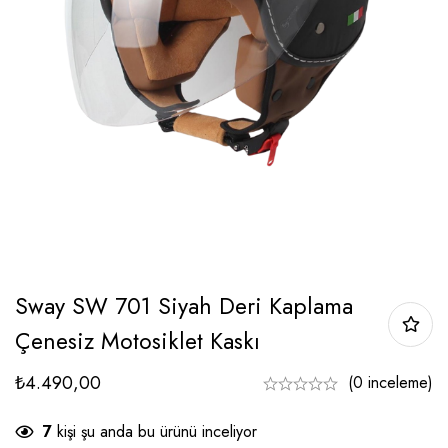
Sway SW 701 Siyah Deri Kaplama
Çenesiz Motosiklet Kaskı
₺
4.490,00
(0 inceleme)
7
kişi şu anda bu ürünü inceliyor