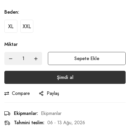
Beden
:
XL
XXL
Miktar
Sepete Ekle
Şimdi al
Compare
Paylaş
Ekipmanlar:
Ekipmanlar
Tahmini teslim:
06 - 13 Ağu, 2026