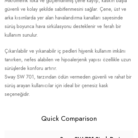
Mikrometrik toka ve güçlendirilmiş çene kayışı, kaskın başta
güvenli ve kolay şekilde sabitlenmesini sağlar. Çene, üst ve
arka kısımlarda yer alan havalandırma kanalları sayesinde
sürüş boyunca hava sirkülasyonu desteklenir ve ferah bir
kullanım sunulur.
Çıkarılabilir ve yıkanabilir iç pedleri hijyenik kullanım imkânı
tanırken, nefes alabilen ve hipoalerjenik yapısı özellikle uzun
sürüşlerde konforu artırır.
Sway SW 701, tarzından ödün vermeden güvenli ve rahat bir
sürüş arayan kullanıcılar için ideal bir çenesiz kask
seçeneğidir.
Quick Comparison